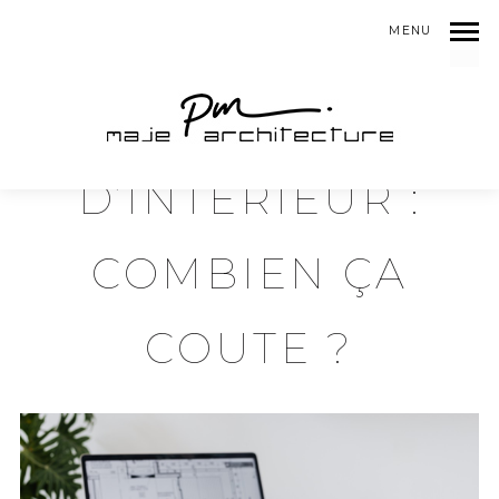
MENU
architecte d’intérieur
ARCHITECTE
D’INTÉRIEUR :
COMBIEN ÇA
COUTE ?