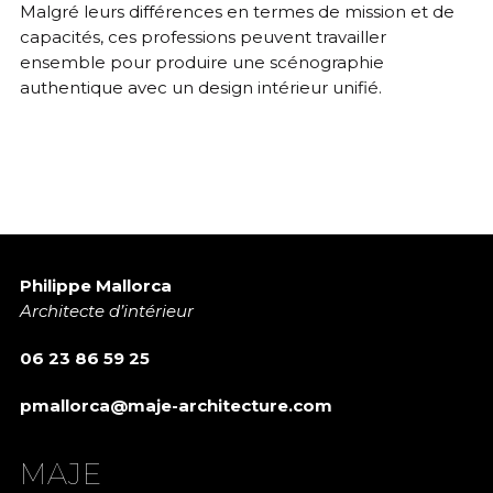
Malgré leurs différences en termes de mission et de
capacités, ces professions peuvent travailler
ensemble pour produire une scénographie
authentique avec un design intérieur unifié.
Philippe Mallorca
Architecte d’intérieur
06 23 86 59 25
pmallorca@maje-architecture.com
MAJE