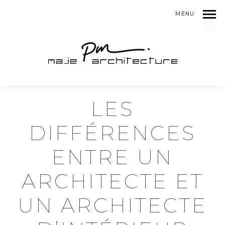
MENU
LES
DIFFÉRENCES
ENTRE UN
ARCHITECTE ET
UN ARCHITECTE