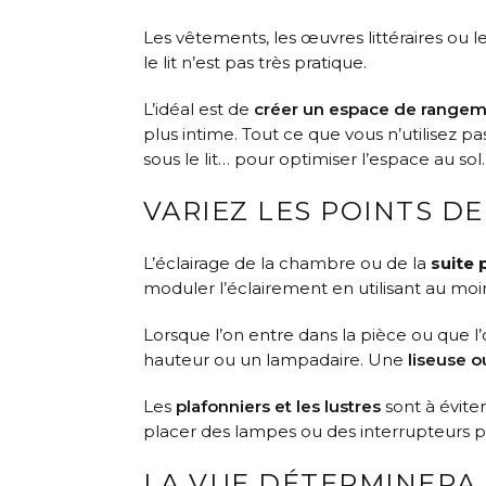
Les vêtements, les œuvres littéraires ou 
le lit n’est pas très pratique.
L’idéal est de
créer un espace de rangem
plus intime. Tout ce que vous n’utilisez p
sous le lit… pour optimiser l’espace au sol.
VARIEZ LES POINTS D
L’éclairage de la chambre ou de la
suite 
moduler l’éclairement en utilisant au moi
Lorsque l’on entre dans la pièce ou que l’o
hauteur ou un lampadaire. Une
liseuse 
Les
plafonniers et les lustres
sont à éviter
placer des lampes ou des interrupteurs po
LA VUE DÉTERMINERA 