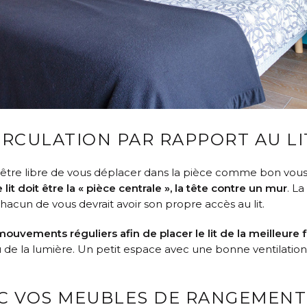
IRCULATION PAR RAPPORT AU LI
z être libre de vous déplacer dans la pièce comme bon vous 
 lit doit être la « pièce centrale », la tête contre un mur
. La
 chacun de vous devrait avoir son propre accès au lit.
ouvements réguliers afin de placer le lit de la meilleure 
 ou de la lumière. Un petit espace avec une bonne ventilati
EC VOS MEUBLES DE RANGEMENT