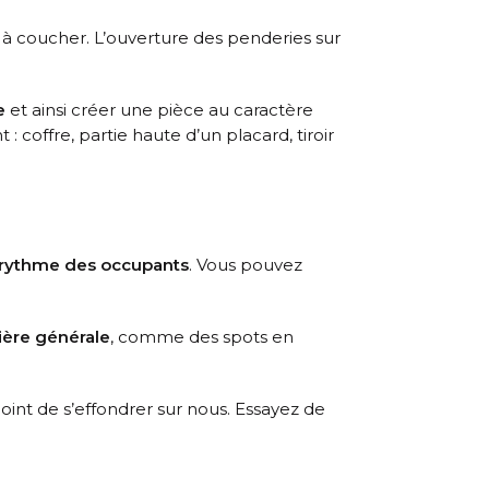
e à coucher. L’ouverture des penderies sur
e
et ainsi créer une pièce au caractère
 coffre, partie haute d’un placard, tiroir
 rythme des occupants
. Vous pouvez
ière générale
, comme des spots en
oint de s’effondrer sur nous. Essayez de