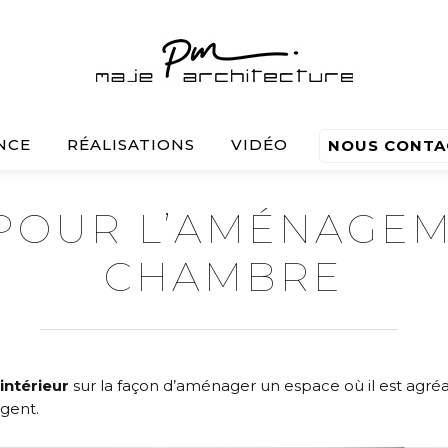
NCE
RÉALISATIONS
VIDÉO
NOUS CONTA
 POUR L’AMÉNAGEM
CHAMBRE
intérieur
sur la façon d’aménager un espace où il est agréab
igent.