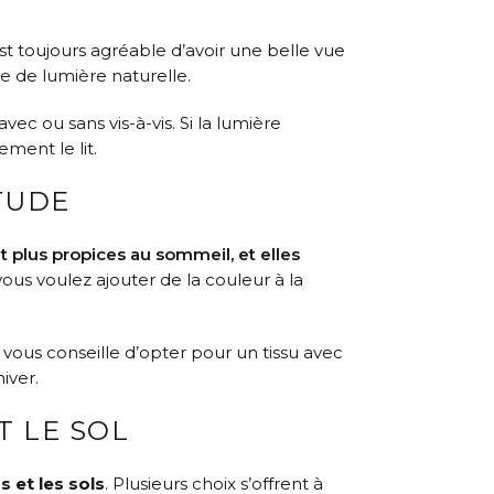
st toujours agréable d’avoir une belle vue
e de lumière naturelle.
 avec ou sans vis-à-vis. Si la lumière
ment le lit.
ITUDE
t plus propices au sommeil, et elles
i vous voulez ajouter de la couleur à la
n vous conseille d’opter pour un tissu avec
iver.
T LE SOL
s et les sols
. Plusieurs choix s’offrent à