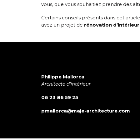
vous, que vous souhaitiez prendre des alt
Certains conseils présents dans cet arti
avez un projet de
rénovation d’intérieur
Philippe Mallorca
Architecte d’intérieur
06 23 86 59 25
pmallorca@maje-architecture.com