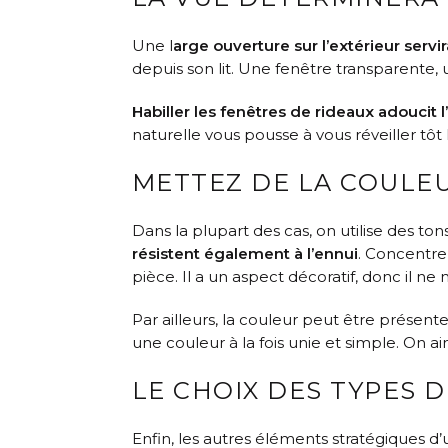
Une l
arge ouverture sur l’extérieur servir
depuis son lit. Une fenêtre transparente,
Habiller les fenêtres de rideaux adoucit 
naturelle vous pousse à vous réveiller tôt 
METTEZ DE LA COULEU
Dans la plupart des cas, on utilise des to
résistent également à l’ennui
. Concentre
pièce. Il a un aspect décoratif, donc il 
Par ailleurs, la couleur peut être présent
une couleur à la fois unie et simple. On a
LE CHOIX DES TYPES 
Enfin, les autres éléments stratégiques