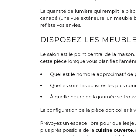
La quantité de lumière qui remplit la pi
canapé (une vue extérieure, un meuble ba
reflète vos envies.
DISPOSEZ LES MEUBL
Le salon est le point central de la maiso
cette pièce lorsque vous planifiez l’amé
Quel est le nombre approximatif de 
Quelles sont les activités les plus cou
À quelle heure de la journée se trouv
La configuration de la pièce doit coller à
Prévoyez un espace libre pour que les jeun
plus près possible de la
cuisine ouverte
,