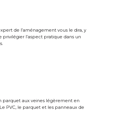
 expert de l’aménagement vous le dira, y
de privilégier l’aspect pratique dans un
s.
un parquet aux veines légèrement en
t. Le PVC, le parquet et les panneaux de