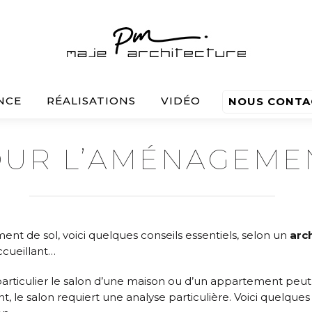
NCE
RÉALISATIONS
VIDÉO
NOUS CONTA
OUR L’AMÉNAGEME
 de sol, voici quelques conseils essentiels, selon un
arch
ccueillant…
particulier le salon d’une maison ou d’un appartement peut
t, le salon requiert une analyse particulière. Voici quelq