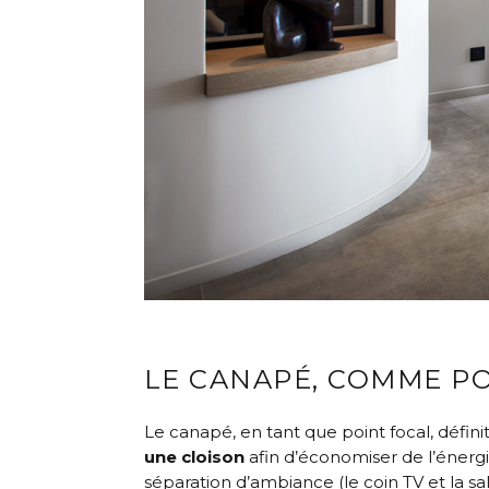
LE CANAPÉ, COMME PO
Le canapé, en tant que point focal, défini
une cloison
afin d’économiser de l’énergi
séparation d’ambiance (le coin TV et la s