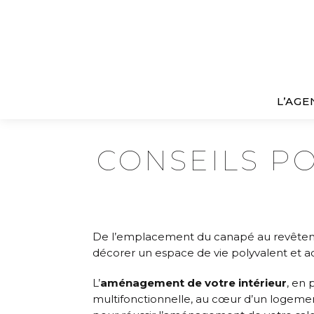
L’AGE
CONSEILS P
De l’emplacement du canapé au revêtement
décorer un espace de vie polyvalent et a
L’
aménagement de votre intérieur
, en 
multifonctionnelle, au cœur d’un logemen