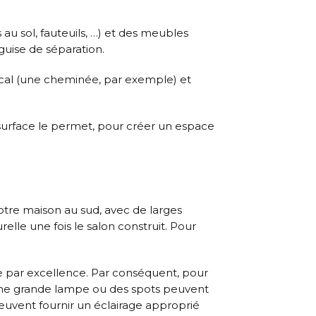
au sol, fauteuils, …) et des meubles
uise de séparation.
focal (une cheminée, par exemple) et
a surface le permet, pour créer un espace
otre maison au sud, avec de larges
elle une fois le salon construit. Pour
elle par excellence. Par conséquent, pour
. Une grande lampe ou des spots peuvent
uvent fournir un éclairage approprié