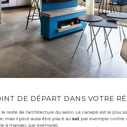
INT DE DÉPART DANS VOTRE R
t le reste de l’architecture du salon. Le canapé est le plus
e, mais il peut aussi être placé au
sol
, par exemple contre 
alle à manger, par exemple).