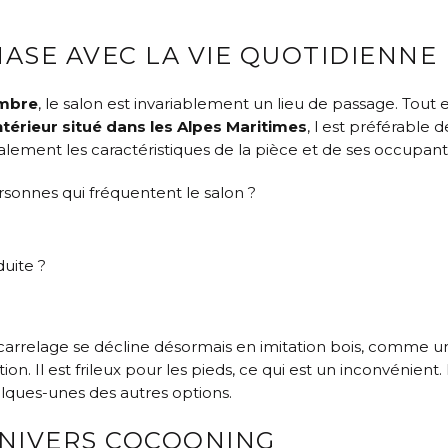
HASE AVEC LA VIE QUOTIDIENNE
mbre
, le salon est invariablement un lieu de passage. Tout
ntérieur situé dans les Alpes Maritimes
, l est préférable 
ment les caractéristiques de la pièce et de ses occupant
sonnes qui fréquentent le salon ?
duite ?
arrelage se décline désormais en imitation bois, comme 
ion. Il est frileux pour les pieds, ce qui est un inconvénien
elques-unes des autres options.
NIVERS COCOONING