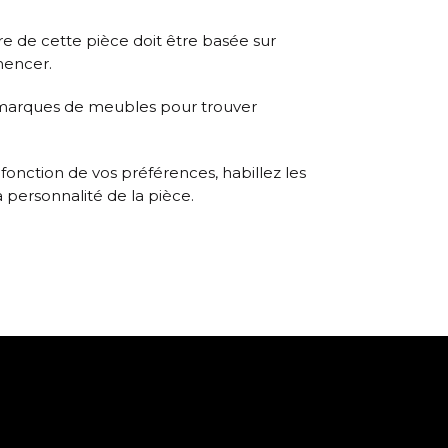
ture de cette pièce doit être basée sur
mencer.
es marques de meubles pour trouver
onction de vos préférences, habillez les
a personnalité de la pièce.