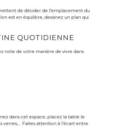
permettent de décider de l’emplacement du
n est en équilibre, dessinez un plan qui
TINE QUOTIDIENNE
nez note de votre manière de vivre dans
înez dans cet espace, placez la table le
s verres,… Faites attention à l’écart entre