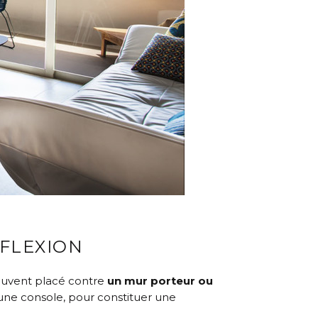
ÉFLEXION
 souvent placé contre
un mur porteur ou
une console, pour constituer une