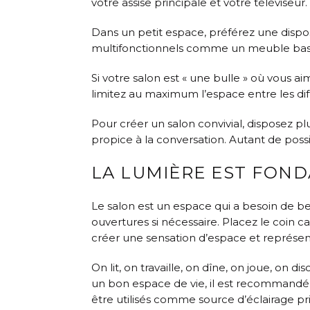
votre assise principale et votre téléviseur.
Dans un petit espace, préférez une dispos
multifonctionnels comme un meuble bas a
Si votre salon est « une bulle » où vous 
limitez au maximum l’espace entre les di
Pour créer un salon convivial, disposez pl
propice à la conversation. Autant de possi
LA LUMIÈRE EST FON
Le salon est un espace qui a besoin de 
ouvertures si nécessaire. Placez le coin c
créer une sensation d’espace et représente
On lit, on travaille, on dîne, on joue, on 
un bon espace de vie, il est recommandé 
être utilisés comme source d’éclairage p