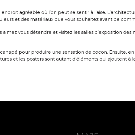
n endroit agréable où l’on peut se sentir à l’aise. L’architec
 couleurs et des matériaux que vous souhaitez avant de com
s aimez vous détendre et visitez les salles d’exposition d
anapé pour produire une sensation de cocon. Ensuite, en f
tures et les posters sont autant d’éléments qui ajoutent à l