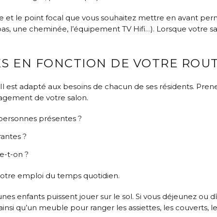
èce et le point focal que vous souhaitez mettre en avant 
s, une cheminée, l’équipement TV Hifi…). Lorsque votre salo
ES EN FONCTION DE VOTRE ROU
n. Il est adapté aux besoins de chacun de ses résidents. Pre
nagement de votre salon.
personnes présentes ?
rantes ?
e-t-on ?
 votre emploi du temps quotidien.
es enfants puissent jouer sur le sol. Si vous déjeunez ou d
 ainsi qu’un meuble pour ranger les assiettes, les couverts, le